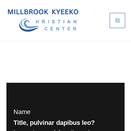
Skip
to
content
Name
Title, pulvinar dapibus leo?